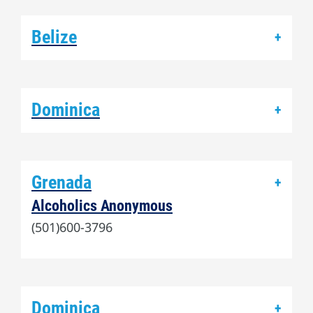
Belize
+
Dominica
+
Grenada
+
Alcoholics Anonymous
(501)600-3796
Dominica
+