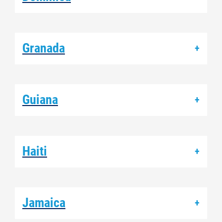
Granada
+
Guiana
+
Haiti
+
Jamaica
+