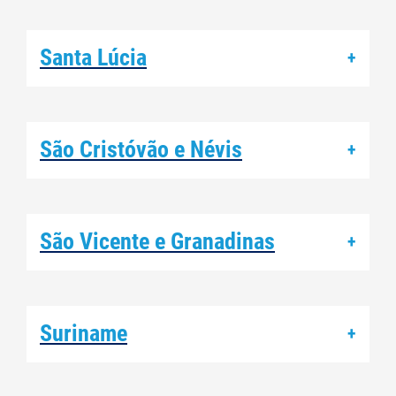
Santa Lúcia
+
São Cristóvão e Névis
+
São Vicente e Granadinas
+
Suriname
+