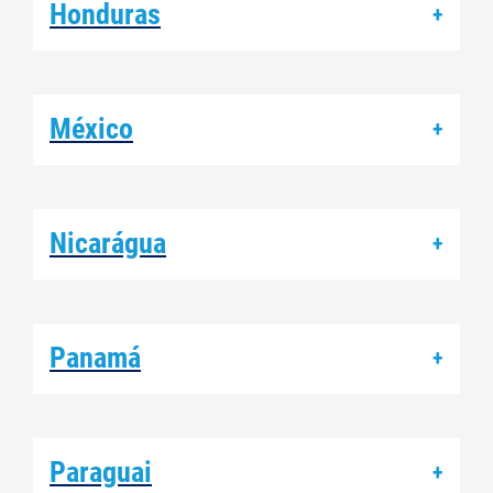
Honduras
+
México
+
Nicarágua
+
Panamá
+
Paraguai
+