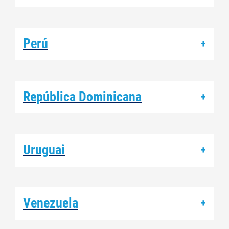
Perú
+
República Dominicana
+
Uruguai
+
Venezuela
+