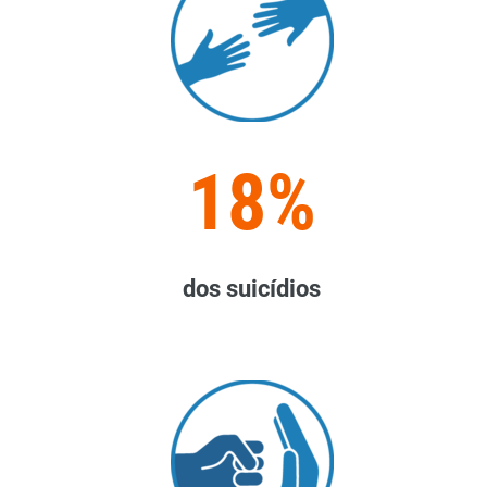
18%
dos suicídios