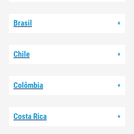
Brasil
+
Chile
+
Colômbia
+
Costa Rica
+