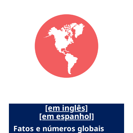
[em inglês]
[em espanhol]
Fatos e números globais