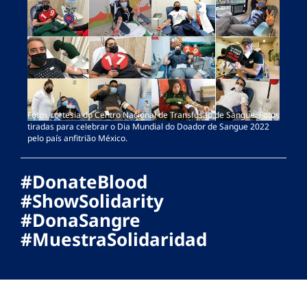
Fotos cortesia do Centro Nacional de Transfusão de Sangue. Fotos
tiradas para celebrar o Dia Mundial do Doador de Sangue 2022
pelo país anfitrião México.
#DonateBlood
#ShowSolidarity
#DonaSangre
#MuestraSolidaridad