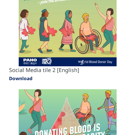
Social Media tile 2 [English]
Download