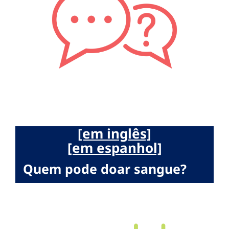
[em inglês]
[em espanhol]
Quem pode doar sangue?