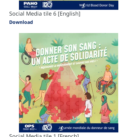
Social Media tile 6 [English]
Download
Social Media tile 1 [French]