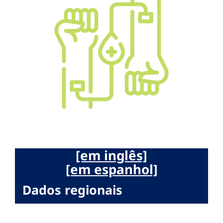
[em inglês]
[em espanhol]
Dados regionais