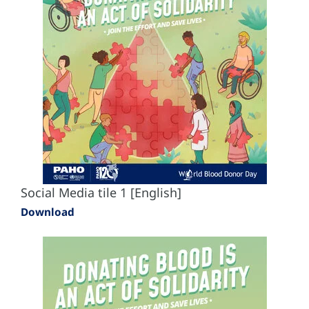
Social Media tile 1 [English]
Download