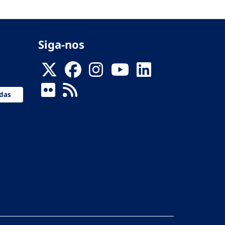
Siga-nos
das