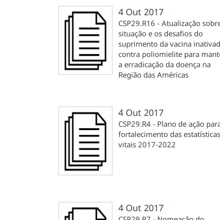
4 Out 2017
CSP29.R16 - Atualização sobr
situação e os desafios do
suprimento da vacina inativa
contra poliomielite para mant
a erradicação da doença na
Região das Américas
4 Out 2017
CSP29.R4 - Plano de ação par
fortalecimento das estatística
vitais 2017-2022
4 Out 2017
CSP29.R7 - Nomeação do