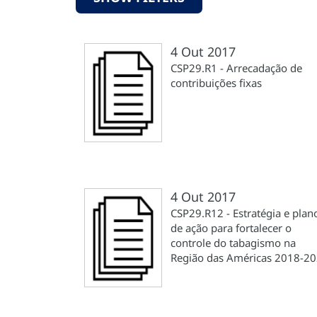
4 Out 2017
CSP29.R1 - Arrecadação de
contribuições fixas
4 Out 2017
CSP29.R12 - Estratégia e plan
de ação para fortalecer o
controle do tabagismo na
Região das Américas 2018-2