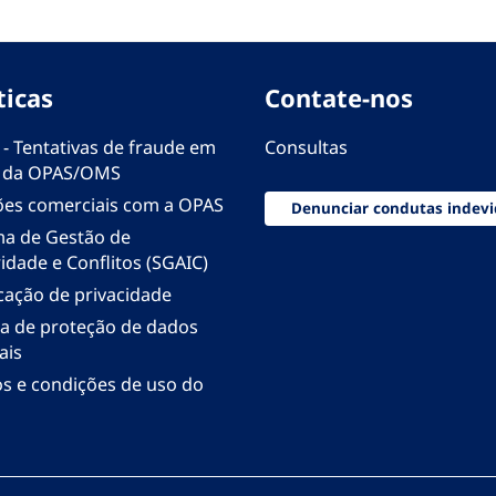
ticas
Contate-nos
 - Tentativas de fraude em
Consultas
 da OPAS/OMS
ões comerciais com a OPAS
Denunciar condutas indevi
ma de Gestão de
idade e Conflitos (SGAIC)
icação de privacidade
ica de proteção de dados
ais
s e condições de uso do