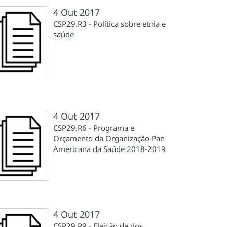
4 Out 2017
CSP29.R3 - Política sobre etnia e
saúde
4 Out 2017
CSP29.R6 - Programa e
Orçamento da Organização Pan
Americana da Saúde 2018-2019
4 Out 2017
CSP29.R9 - Eleição de dos