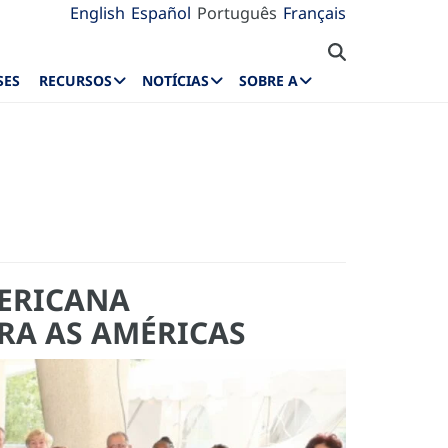
English
Español
Português
Français
SES
RECURSOS
NOTÍCIAS
SOBRE A
MERICANA
RA AS AMÉRICAS