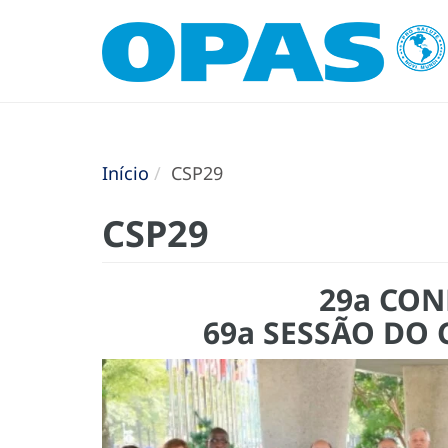
Início
CSP29
CSP29
29a CON
69a SESSÃO DO