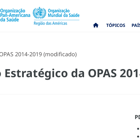
TÓPICOS
PAÍ
 OPAS 2014-2019 (modificado)
o Estratégico da OPAS 20
P