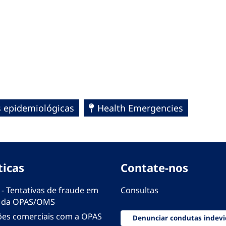
s epidemiológicas
Health Emergencies
ticas
Contate-nos
 - Tentativas de fraude em
Consultas
 da OPAS/OMS
ões comerciais com a OPAS
Denunciar condutas indevi