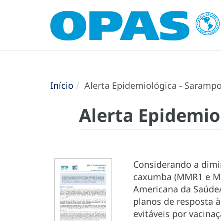
Início
Alerta Epidemiológica - Sarampo 
Alerta Epidemiol
Considerando a dimi
caxumba (MMR1 e MMR
Americana da Saúde/
planos de resposta à
evitáveis por vacina