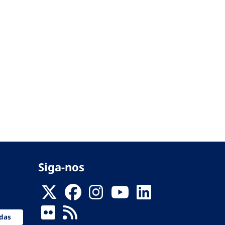
Siga-nos
das