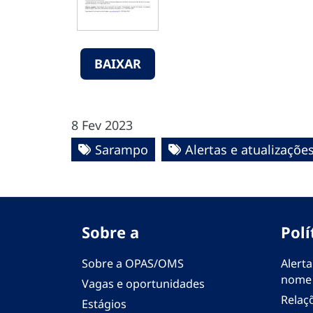
BAIXAR
8 Fev 2023
Sarampo
Alertas e atualizaçõe
Sobre a
Polí
Sobre a OPAS/OMS
Alerta
nome
Vagas e oportunidades
Relaç
Estágios