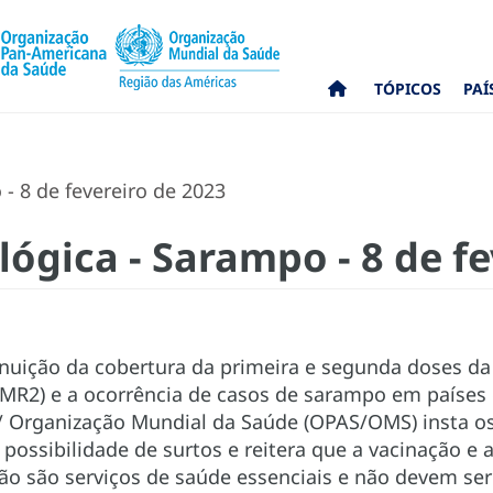
TÓPICOS
PAÍ
- 8 de fevereiro de 2023
ógica - Sarampo - 8 de f
nuição da cobertura da primeira e segunda doses da
2) e a ocorrência de casos de sarampo em países d
 Organização Mundial da Saúde (OPAS/OMS) insta o
 possibilidade de surtos e reitera que a vacinação e 
ção são serviços de saúde essenciais e não devem se