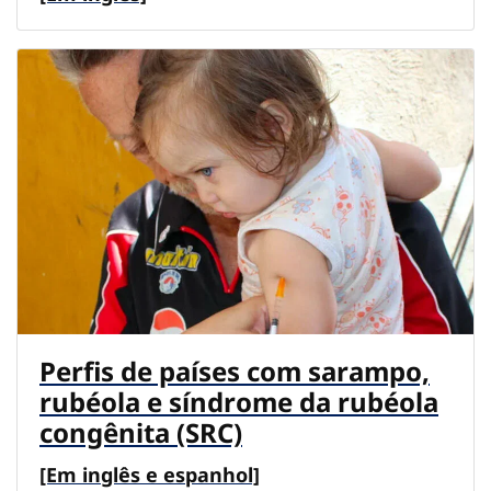
Perfis de países com sarampo,
rubéola e síndrome da rubéola
congênita (SRC)
[Em inglês e espanhol]