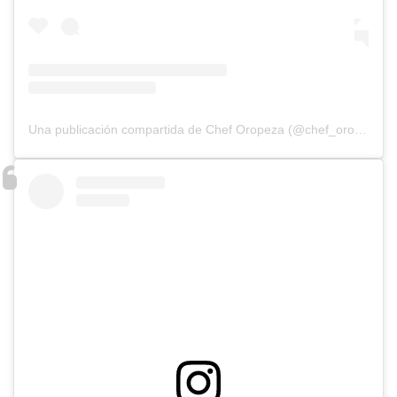
Una publicación compartida de Chef Oropeza (@chef_oropeza)