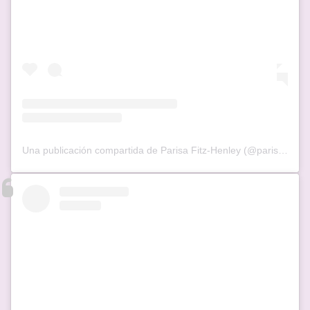
Una publicación compartida de Parisa Fitz-Henley (@parisafitzhenley)