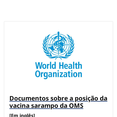
Documentos sobre a posição da
vacina sarampo da OMS
[Em inglês]