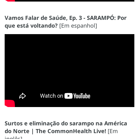
Vamos Falar de Saúde, Ep. 3 - SARAMPÓ: Por
que está voltando?
[Em espanhol]
Surtos e eliminação do sarampo na América
do Norte | The CommonHealth Live!
[Em
inglês]