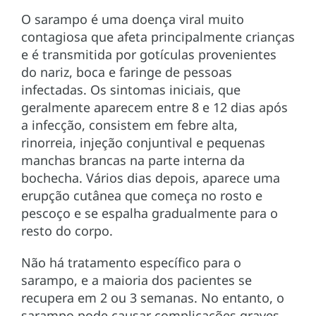
O sarampo é uma doença viral muito
contagiosa que afeta principalmente crianças
e é transmitida por gotículas provenientes
do nariz, boca e faringe de pessoas
infectadas. Os sintomas iniciais, que
geralmente aparecem entre 8 e 12 dias após
a infecção, consistem em febre alta,
rinorreia, injeção conjuntival e pequenas
manchas brancas na parte interna da
bochecha. Vários dias depois, aparece uma
erupção cutânea que começa no rosto e
pescoço e se espalha gradualmente para o
resto do corpo.
Não há tratamento específico para o
sarampo, e a maioria dos pacientes se
recupera em 2 ou 3 semanas. No entanto, o
sarampo pode causar complicações graves,