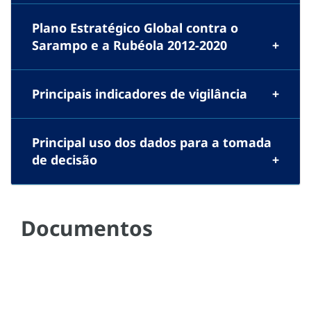
Plano Estratégico Global contra o
Sarampo e a Rubéola 2012-2020
Principais indicadores de vigilância
Principal uso dos dados para a tomada
de decisão
Documentos
Previous
N