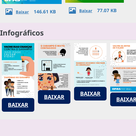
77.07 KB
Baixar
146.61 KB
Baixar
Infográficos
BAIXAR
BAIXAR
BAIXA
BAIXAR