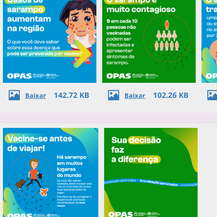
142.72 KB
102.26 KB
Baixar
Baixar