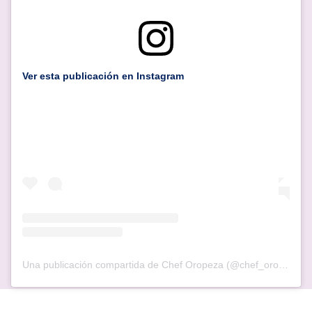
Ver esta publicación en Instagram
Una publicación compartida de Chef Oropeza (@chef_oropeza)