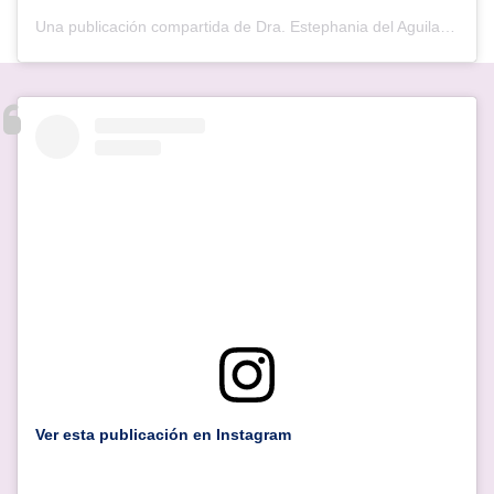
Una publicación compartida de Dra. Estephania del Aguila (@fannypsiquiatra)
Ver esta publicación en Instagram