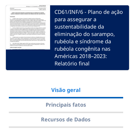
CD61/INF/6 - Plano de ação
para assegurar a
sustentabilidade da
eliminação do sarampo,
rubéola e síndrome da
rubéola congênita nas
Américas 2018–2023:
Relatório final
Visão geral
Principais fatos
Recursos de Dados