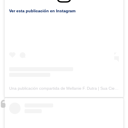
Ver esta publicación en Instagram
Una publicación compartida de Mellanie F. Dutra | Sua Cientista de Bolso! (@mellziland)