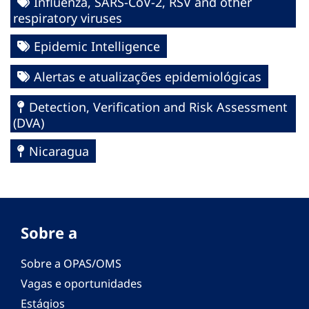
Influenza, SARS-CoV-2, RSV and other
respiratory viruses
Epidemic Intelligence
Alertas e atualizações epidemiológicas
Detection, Verification and Risk Assessment
(DVA)
Nicaragua
Sobre a
Sobre a OPAS/OMS
Vagas e oportunidades
Estágios