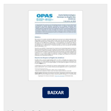
BAIXAR