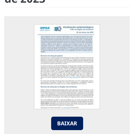
BAIXAR