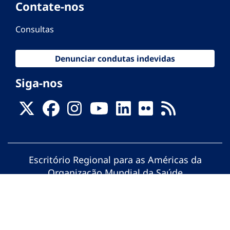
Contate-nos
Consultas
Denunciar condutas indevidas
Siga-nos
Escritório Regional para as Américas da
Organização Mundial da Saúde
© Organização Pan-Americana da Saúde.
Todos os direitos reservados.