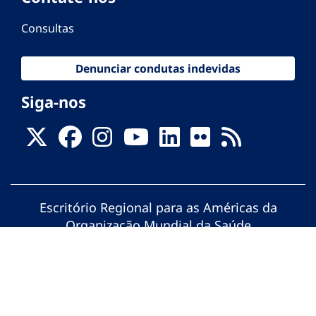
Consultas
Denunciar condutas indevidas
Siga-nos
Escritório Regional para as Américas da
Organização Mundial da Saúde
© Organização Pan-Americana da Saúde.
Todos os direitos reservados.