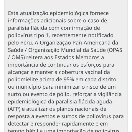
Esta atualização epidemiológica fornece
informações adicionais sobre o caso de
paralisia flácida com confirmação de
poliovírus tipo 1, recentemente notificado
pelo Peru. A Organização Pan-Americana da
Saúde / Organização Mundial da Saúde (OPAS
/ OMS) reitera aos Estados Membros a
importância de continuar os esforços para
alcançar e manter a cobertura vacinal da
poliomielite acima de 95% em cada distrito
ou município para minimizar o risco de um
surto ou evento de pólio, reforçar a vigilância
epidemiológica da paralisia flácida aguda
(AFP) e atualizar os planos nacionais de
resposta a eventos e surtos de poliovírus para
detectar e responder rapidamente e em
tempo hábil a uma importação de poliovírus