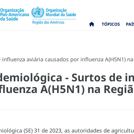
TÓPICOS
PAÍ
 influenza aviária causados por influenza A(H5N1) n
emiológica - Surtos de in
fluenza A(H5N1) na Regi
ológica (SE) 31 de 2023, as autoridades de agricultur