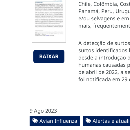
Chile, Colômbia, Cos
Panamá, Peru, Urugu
e/ou selvagens e em
mais, frequentement
A detecção de surtos
surtos identificados
BAIXAR
desde a introdução d
humanas causadas pel
de abril de 2022, a s
foi notificada em 29
9 Ago 2023
Avian Influenza
Alertas e atua