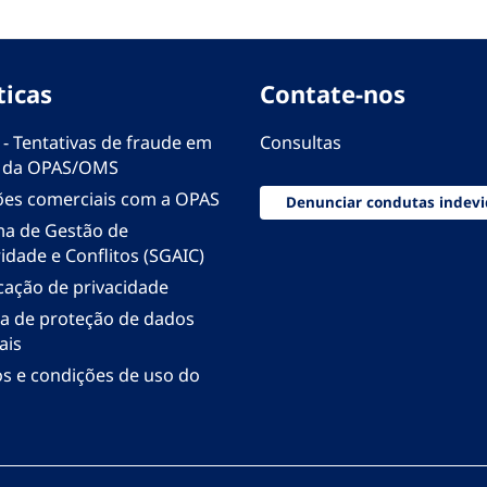
ticas
Contate-nos
 - Tentativas de fraude em
Consultas
 da OPAS/OMS
ões comerciais com a OPAS
Denunciar condutas indevi
ma de Gestão de
idade e Conflitos (SGAIC)
icação de privacidade
ica de proteção de dados
ais
s e condições de uso do