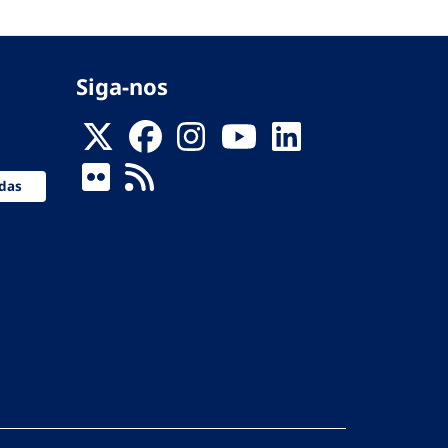
Siga-nos
das