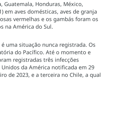
ca, Guatemala, Honduras, México,
) em aves domésticas, aves de granja
aposas vermelhas e os gambás foram os
s na América do Sul.
 é uma situação nunca registrada. Os
ratória do Pacífico. Até o momento e
oram registradas três infecções
s Unidos da América notificada em 29
ro de 2023, e a terceira no Chile, a qual