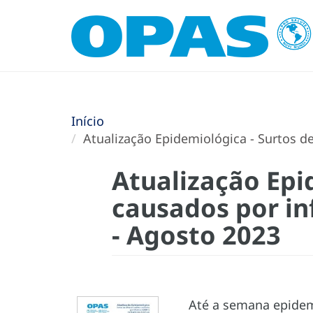
Início
Atualização Epidemiológica - Surtos de
Atualização Epid
causados por in
- Agosto 2023
Até a semana epidemi