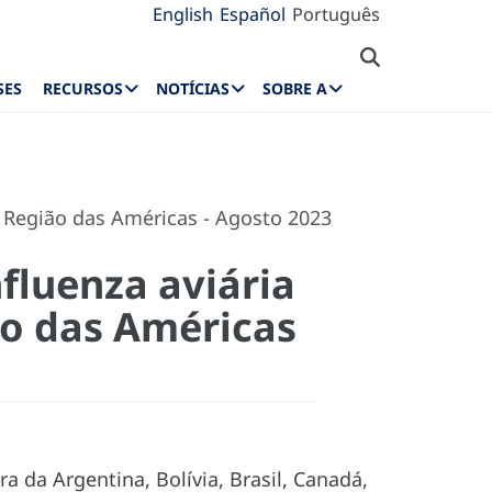
English
Español
Português
SES
RECURSOS
NOTÍCIAS
SOBRE A
a Região das Américas - Agosto 2023
fluenza aviária
ão das Américas
a da Argentina, Bolívia, Brasil, Canadá,