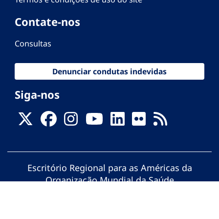
Contate-nos
Consultas
Denunciar condutas indevidas
Siga-nos
Escritório Regional para as Américas da
Organização Mundial da Saúde
© Organização Pan-Americana da Saúde.
Todos os direitos reservados.