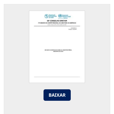
BAIXAR