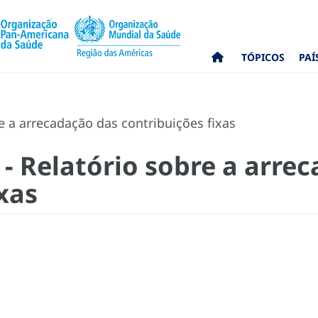
TÓPICOS
PAÍ
e a arrecadação das contribuições fixas
 - Relatório sobre a arre
xas