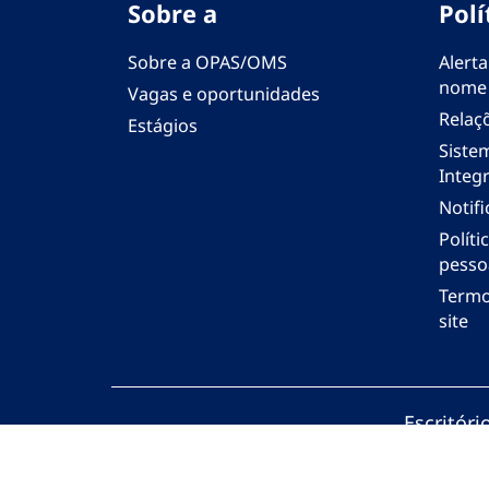
Sobre a
Polí
Sobre a OPAS/OMS
Alerta
nome
Vagas e oportunidades
Relaç
Estágios
Siste
Integr
Notif
Polít
pesso
Termo
site
Escritór
© Organi