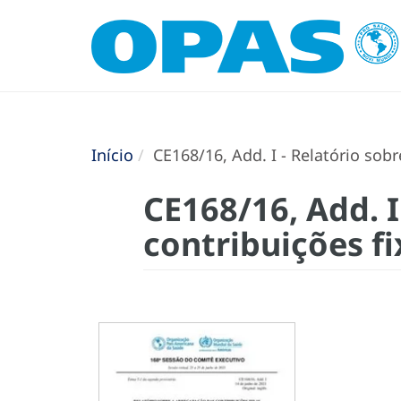
Início
CE168/16, Add. I - Relatório sobr
CE168/16, Add. I
contribuições fi