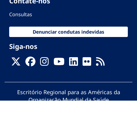
Contate-nos
Consultas
Denunciar condutas indevidas
Siga-nos
Escritório Regional para as Américas da
Organização Mundial da Saúde
© Organização Pan-Americana da Saúde.
Todos os direitos reservados.