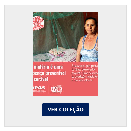
VER COLEÇÃO