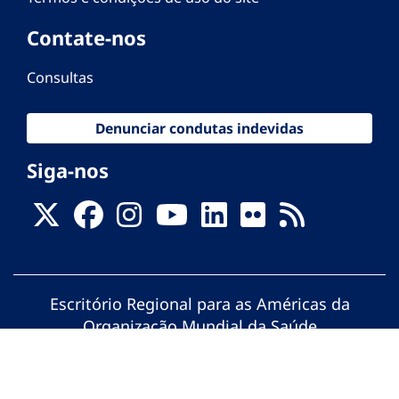
Contate-nos
Consultas
Denunciar condutas indevidas
Siga-nos
Escritório Regional para as Américas da
Organização Mundial da Saúde
© Organização Pan-Americana da Saúde.
Todos os direitos reservados.