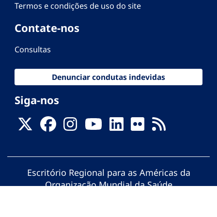
Termos e condições de uso do site
Contate-nos
Consultas
Denunciar condutas indevidas
Siga-nos
Escritório Regional para as Américas da
Organização Mundial da Saúde
© Organização Pan-Americana da Saúde.
Todos os direitos reservados.