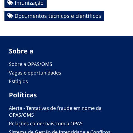
Imunização
Documentos técnicos e científicos
Sobre a
Sobre a OPAS/OMS
Vagas e oportunidades
Estágios
Políticas
Alerta - Tentativas de fraude em nome da
OPAS/OMS
Relações comerciais com a OPAS
Sistema de Gestão de Integridade e Conflitos