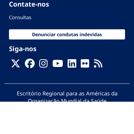
Contate-nos
Consultas
Denunciar condutas indevidas
Siga-nos
Escritório Regional para as Américas da
Organização Mundial da Saúde
© Organização Pan-Americana da Saúde.
Todos os direitos reservados.