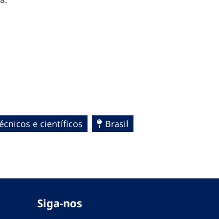
cnicos e científicos
Brasil
Siga-nos