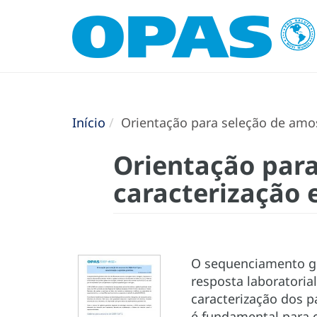
Início
Orientação para seleção de amos
Orientação para
caracterização 
O sequenciamento ge
resposta laboratoria
caracterização dos p
é fundamental para c