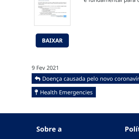
BAIXAR
9 Fev 2021
Doença causada pelo novo coronavír
Health Emergencies
Sobre a
Polí