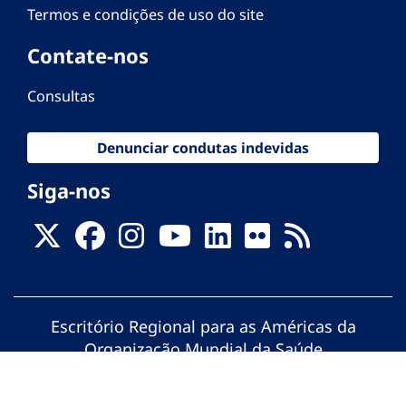
Termos e condições de uso do site
Contate-nos
Consultas
Denunciar condutas indevidas
Siga-nos
Escritório Regional para as Américas da
Organização Mundial da Saúde
© Organização Pan-Americana da Saúde.