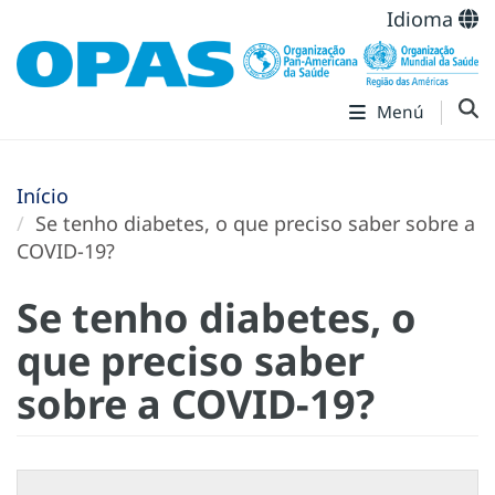
Idioma
Menú
Início
Se tenho diabetes, o que preciso saber sobre a
COVID-19?
Se tenho diabetes, o
que preciso saber
sobre a COVID-19?