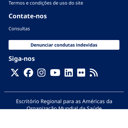
Termos e condições de uso do site
Contate-nos
Consultas
Denunciar condutas indevidas
Siga-nos
Escritório Regional para as Américas da
Organização Mundial da Saúde
© Organização Pan-Americana da Saúde.
Todos os direitos reservados.