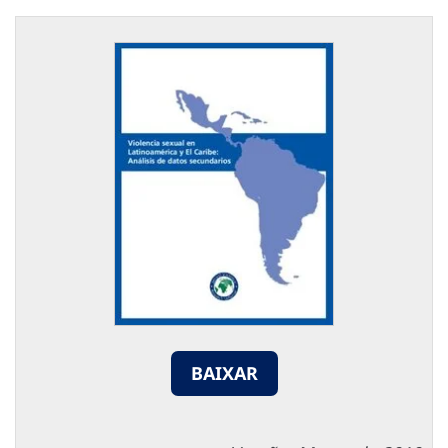
BAIXAR