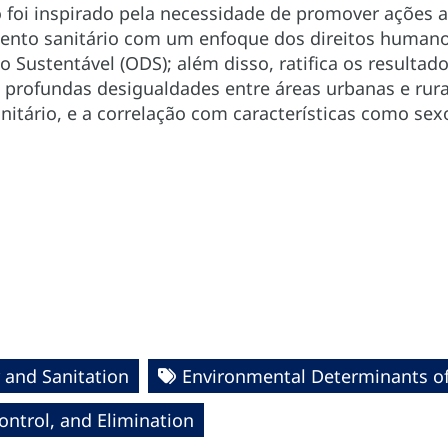
foi inspirado pela necessidade de promover ações a
ento sanitário com um enfoque dos direitos humano
 Sustentável (ODS); além disso, ratifica os resulta
s profundas desigualdades entre áreas urbanas e rura
itário, e a correlação com características como sexo
 and Sanitation
Environmental Determinants of
ntrol, and Elimination