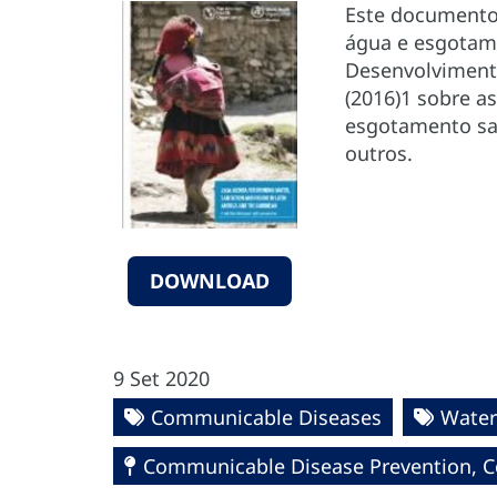
Este documento 
água e esgotam
Desenvolvimento
(2016)1 sobre a
esgotamento san
outros.
DOWNLOAD
9 Set 2020
Communicable Diseases
Water
Communicable Disease Prevention, Co