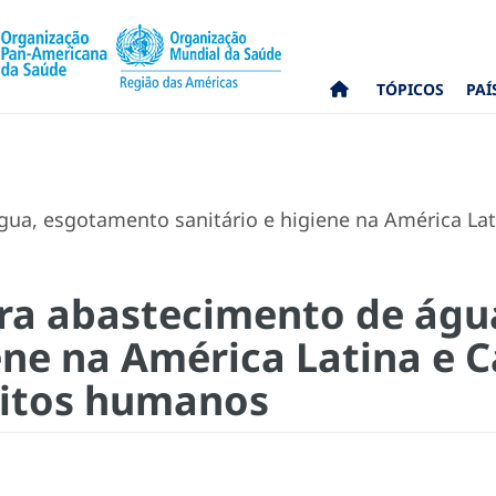
TÓPICOS
PAÍ
a, esgotamento sanitário e higiene na América Latin
ra abastecimento de águ
iene na América Latina e 
reitos humanos