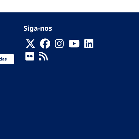
Siga-nos
das