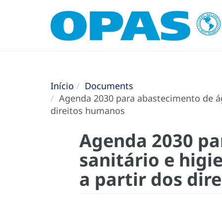
Início
Documents
Agenda 2030 para abastecimento de águ
direitos humanos
Agenda 2030 pa
sanitário e hig
a partir dos di