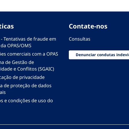
ticas
Contate-nos
 - Tentativas de fraude em
Consultas
 da OPAS/OMS
ões comerciais com a OPAS
Denunciar condutas indevi
ma de Gestão de
idade e Conflitos (SGAIC)
icação de privacidade
ica de proteção de dados
ais
s e condições de uso do