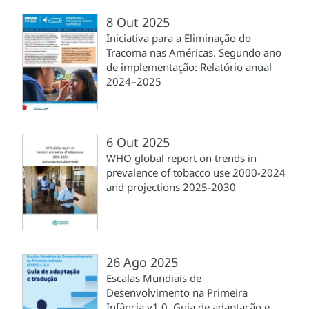
8 Out 2025
Iniciativa para a Eliminação do
Tracoma nas Américas. Segundo ano
de implementação: Relatório anual
2024–2025
6 Out 2025
WHO global report on trends in
prevalence of tobacco use 2000-2024
and projections 2025-2030
26 Ago 2025
Escalas Mundiais de
Desenvolvimento na Primeira
Infância v1.0. Guia de adaptação e