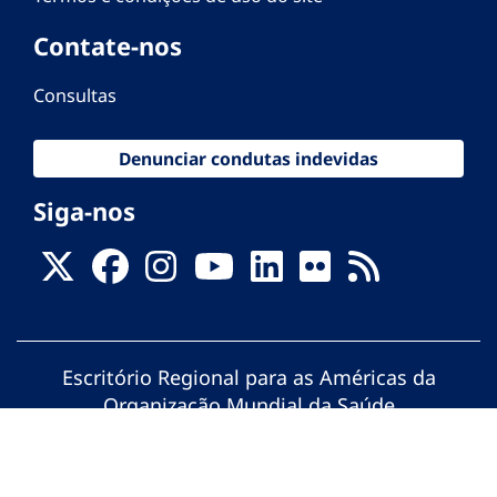
Contate-nos
Consultas
Denunciar condutas indevidas
Siga-nos
Escritório Regional para as Américas da
Organização Mundial da Saúde
© Organização Pan-Americana da Saúde.
Todos os direitos reservados.