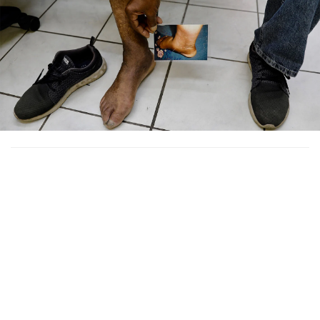
Costa Rica,
Suriname e
Trinidad e