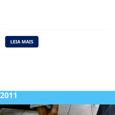
pública
LEIA MAIS
2011