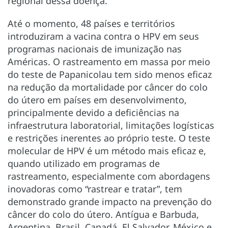
regional dessa doença.
Até o momento, 48 países e territórios
introduziram a vacina contra o HPV em seus
programas nacionais de imunização nas
Américas. O rastreamento em massa por meio
do teste de Papanicolau tem sido menos eficaz
na redução da mortalidade por câncer do colo
do útero em países em desenvolvimento,
principalmente devido a deficiências na
infraestrutura laboratorial, limitações logísticas
e restrições inerentes ao próprio teste. O teste
molecular de HPV é um método mais eficaz e,
quando utilizado em programas de
rastreamento, especialmente com abordagens
inovadoras como “rastrear e tratar”, tem
demonstrado grande impacto na prevenção do
câncer do colo do útero. Antígua e Barbuda,
Argentina, Brasil, Canadá, El Salvador, México e