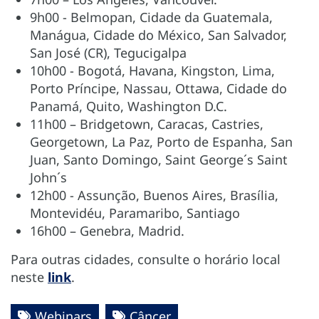
9h00 - Belmopan, Cidade da Guatemala,
Manágua, Cidade do México, San Salvador,
San José (CR), Tegucigalpa
10h00 - Bogotá, Havana, Kingston, Lima,
Porto Príncipe, Nassau, Ottawa, Cidade do
Panamá, Quito, Washington D.C.
11h00 – Bridgetown, Caracas, Castries,
Georgetown, La Paz, Porto de Espanha, San
Juan, Santo Domingo, Saint George´s Saint
John´s
12h00 - Assunção, Buenos Aires, Brasília,
Montevidéu, Paramaribo, Santiago
16h00 – Genebra, Madrid.
Para outras cidades, consulte o horário local
neste
link
.
Webinars
Câncer