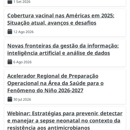
1 Set 2026
Cobertura vacinal nas Américas em 2025:
Situação atual, avanços e desafios
12 Ago 2026
Novas fronteiras da gestão da informação:
inteligência artificial e análise de dados
6 Ago 2026
Acelerador Regional de Preparação
Operacional na Área da Saúde para o
Fenômeno do Niño 2026-2027
30 Jul 2026
Webinar: Estratégias para prevenir, detectar
e manejar a sepse neonatal no contexto da
resistência aos antimicrobianos