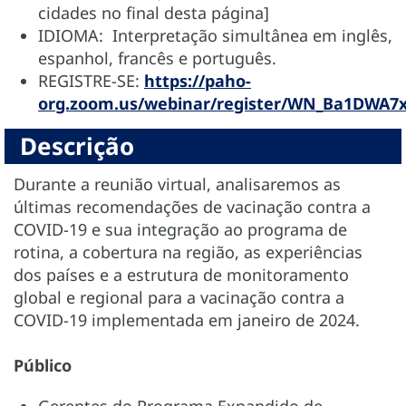
cidades no final desta página]
IDIOMA: Interpretação simultânea em inglês,
espanhol, francês e português.
REGISTRE-SE:
https://paho-
org.zoom.us/webinar/register/WN_Ba1DWA7
Descrição
Durante a reunião virtual, analisaremos as
últimas recomendações de vacinação contra a
COVID-19 e sua integração ao programa de
rotina, a cobertura na região, as experiências
dos países e a estrutura de monitoramento
global e regional para a vacinação contra a
COVID-19 implementada em janeiro de 2024.
Público
Gerentes do Programa Expandido de