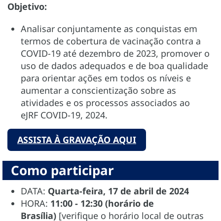
Objetivo:
Analisar conjuntamente as conquistas em
termos de cobertura de vacinação contra a
COVID-19 até dezembro de 2023, promover o
uso de dados adequados e de boa qualidade
para orientar ações em todos os níveis e
aumentar a conscientização sobre as
atividades e os processos associados ao
eJRF COVID-19, 2024.
ASSISTA À GRAVAÇÃO AQUI
Como participar
DATA:
Quarta-feira, 17 de abril de 2024
HORA:
11:00 - 12:30 (horário de
Brasília)
[verifique o horário local de outras