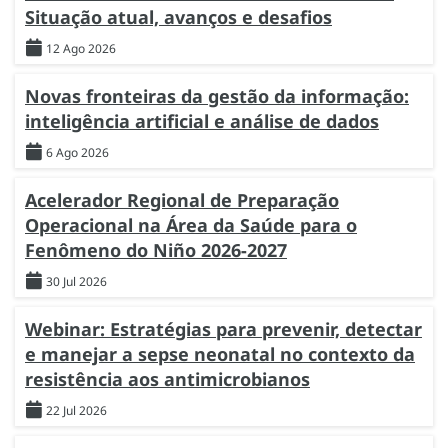
Situação atual, avanços e desafios
12 Ago 2026
Novas fronteiras da gestão da informação:
inteligência artificial e análise de dados
6 Ago 2026
Acelerador Regional de Preparação
Operacional na Área da Saúde para o
Fenômeno do Niño 2026-2027
30 Jul 2026
Webinar: Estratégias para prevenir, detectar
e manejar a sepse neonatal no contexto da
resistência aos antimicrobianos
22 Jul 2026