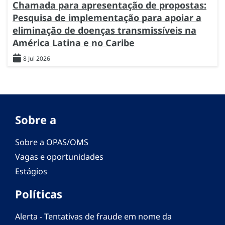
Chamada para apresentação de propostas:
Pesquisa de implementação para apoiar a
eliminação de doenças transmissíveis na
América Latina e no Caribe
8 Jul 2026
Sobre a
Sobre a OPAS/OMS
Vagas e oportunidades
Estágios
Políticas
Alerta - Tentativas de fraude em nome da