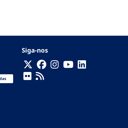
Siga-nos
das