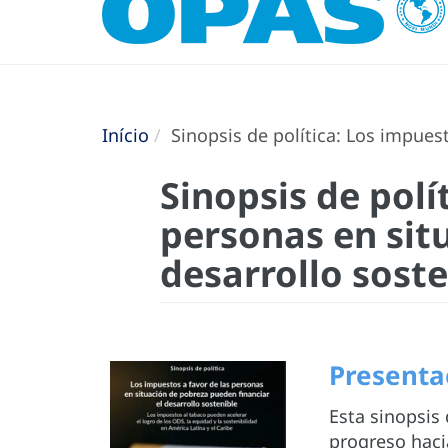
Início
Sinopsis de política: Los impuest
Sinopsis de polí
personas en sit
desarrollo soste
Presenta
Esta sinopsis
progreso haci