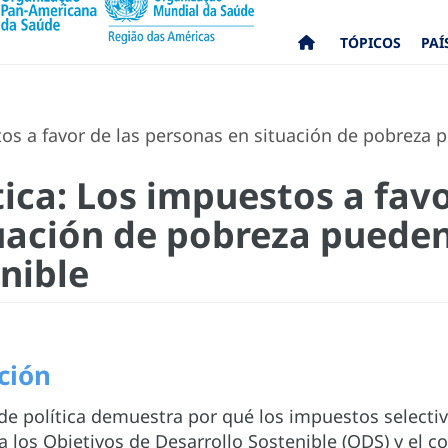
TÓPICOS
PAÍ
os a favor de las personas en situación de pobreza p
tica: Los impuestos a favo
uación de pobreza pueden 
nible
ción
 de política demuestra por qué los impuestos selectiv
a los Objetivos de Desarrollo Sostenible (ODS) y el c