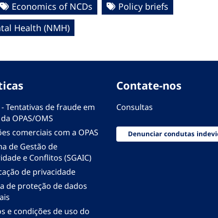
Economics of NCDs
Policy briefs
al Health (NMH)
ticas
Contate-nos
 - Tentativas de fraude em
Consultas
 da OPAS/OMS
ões comerciais com a OPAS
Denunciar condutas indevi
ma de Gestão de
idade e Conflitos (SGAIC)
icação de privacidade
ica de proteção de dados
ais
s e condições de uso do