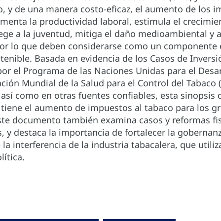
 y de una manera costo-eficaz, el aumento de los im
umenta la productividad laboral, estimula el crecim
ege a la juventud, mitiga el daño medioambiental y 
por lo que deben considerarse como un componente e
tenible. Basada en evidencia de los Casos de Inversi
por el Programa de las Naciones Unidas para el Desar
ación Mundial de la Salud para el Control del Tabaco 
 así como en otras fuentes confiables, esta sinopsis 
 tiene el aumento de impuestos al tabaco para los gr
ste documento también examina casos y reformas fis
, y destaca la importancia de fortalecer la gobernanza
la interferencia de la industria tabacalera, que util
lítica.