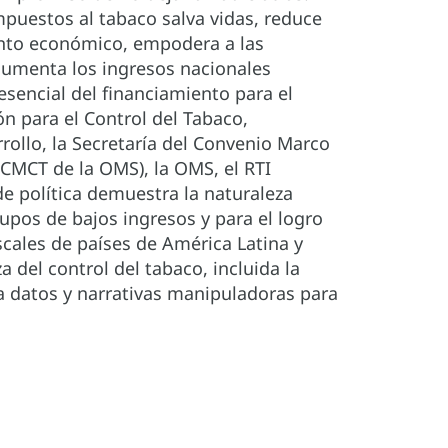
puestos al tabaco salva vidas, reduce
iento económico, empodera a las
aumenta los ingresos nacionales
sencial del financiamiento para el
ón para el Control del Tabaco,
rollo, la Secretaría del Convenio Marco
(CMCT de la OMS), la OMS, el RTI
de política demuestra la naturaleza
upos de bajos ingresos y para el logro
cales de países de América Latina y
 del control del tabaco, incluida la
iza datos y narrativas manipuladoras para