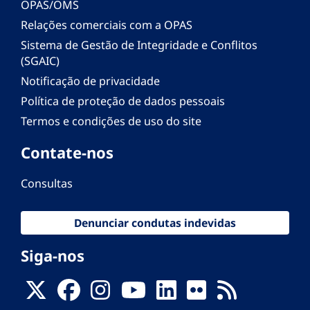
OPAS/OMS
Relações comerciais com a OPAS
Sistema de Gestão de Integridade e Conflitos
(SGAIC)
Notificação de privacidade
Política de proteção de dados pessoais
Termos e condições de uso do site
Contate-nos
Consultas
Denunciar condutas indevidas
Siga-nos