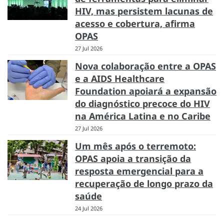
HIV, mas persistem lacunas de
acesso e cobertura, afirma
OPAS
27 Jul 2026
Nova colaboração entre a OPAS
e a AIDS Healthcare
Foundation apoiará a expansão
do diagnóstico precoce do HIV
na América Latina e no Caribe
27 Jul 2026
Um mês após o terremoto:
OPAS apoia a transição da
resposta emergencial para a
recuperação de longo prazo da
saúde
24 Jul 2026