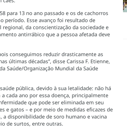
 cães.
58 para 13 no ano passado e os de cachorros
 período. Esse avanço foi resultado de
 regional, da conscientização da sociedade e
amento antirrábico que a pessoa afetada deve
 pois conseguimos reduzir drasticamente as
 últimas décadas”, disse Carissa F. Etienne,
 da Saúde/Organização Mundial da Saúde
saúde pública, devido à sua letalidade: não há
a cada ano por essa doença, principalmente
 enfermidade que pode ser eliminada em seu
ães e gatos – e por meio de medidas eficazes de
, a disponibilidade de soro humano e vacina
io de surtos, entre outras.