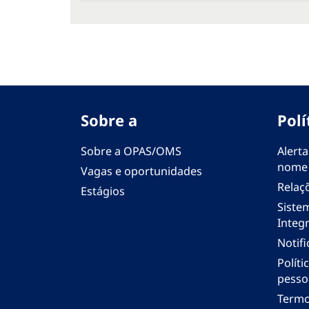
Sobre a
Polí
Sobre a OPAS/OMS
Alerta
nome
Vagas e oportunidades
Relaç
Estágios
Siste
Integr
Notif
Polít
pesso
Termo