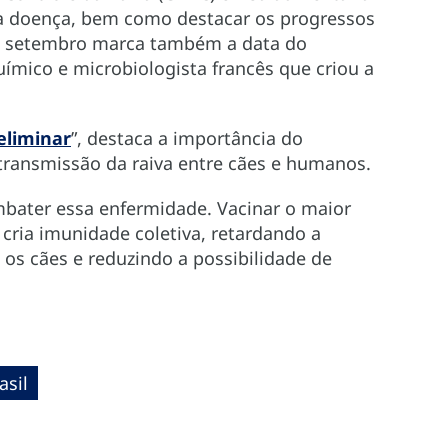
sa doença, bem como destacar os progressos
 de setembro marca também a data do
uímico e microbiologista francês que criou a
eliminar
”, destaca a importância do
ransmissão da raiva entre cães e humanos.
mbater essa enfermidade. Vacinar o maior
cria imunidade coletiva, retardando a
 os cães e reduzindo a possibilidade de
asil