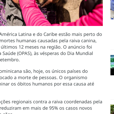
América Latina e do Caribe estão mais perto do
 mortes humanas causadas pela raiva canina,
últimos 12 meses na região. O anúncio foi
a Saúde (OPAS), às vésperas do Dia Mundial
setembro.
ominicana são, hoje, os únicos países do
vocado a morte de pessoas. O organismo
minar os óbitos humanos por essa causa até
ções regionais contra a raiva coordenadas pela
 reduziram em mais de 95% os casos novos