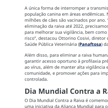
A única forma de interromper a transmi
população canina em áreas endêmicas. 
milhões de cães são vacinados por ano. 
eliminação da raiva até 2022, precisamo
para melhorar sua vigilância, bem como 
risco”, destacou Ottorino Cosivi, direto
Saúde Pública Veterinária (
Panaftosa
) 
Além disso, para eliminar a raiva hum
garantir acesso oportuno à profilaxia p
ao vírus, além de manter alta vigilânci
comunidade, e promover ações para impe
controlada.
Dia Mundial Contra a R
O Dia Mundial Contra a Raiva é comemo
uma iniciativa da Aliança Mundial para o