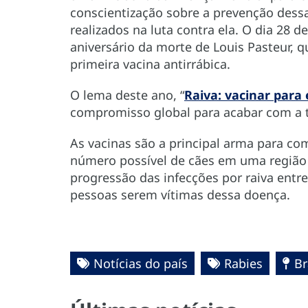
conscientização sobre a prevenção des
realizados na luta contra ela. O dia 28
aniversário da morte de Louis Pasteur, q
primeira vacina antirrábica.
O lema deste ano, “
Raiva: vacinar para 
compromisso global para acabar com a t
As vacinas são a principal arma para co
número possível de cães em uma região 
progressão das infecções por raiva entre
pessoas serem vítimas dessa doença.
Notícias do país
Rabies
Br