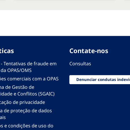
ticas
Contate-nos
 - Tentativas de fraude em
Consultas
 da OPAS/OMS
ões comerciais com a OPAS
Denunciar condutas indevi
ma de Gestão de
idade e Conflitos (SGAIC)
icação de privacidade
ica de proteção de dados
ais
s e condições de uso do