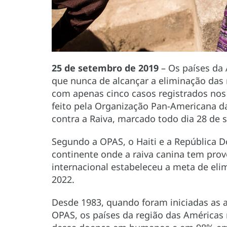
25 de setembro de 2019
– Os países da 
que nunca de alcançar a eliminação das
com apenas cinco casos registrados nos 
feito pela Organização Pan-Americana d
contra a Raiva, marcado todo dia 28 de 
Segundo a OPAS, o Haiti e a República D
continente onde a raiva canina tem pro
internacional estabeleceu a meta de eli
2022.
Desde 1983, quando foram iniciadas as a
OPAS, os países da região das Américas