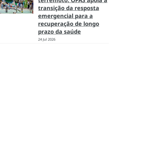
terremoto: OPAS apoia a
transição da resposta
emergencial para a
recuperação de longo
prazo da saúde
24 Jul 2026