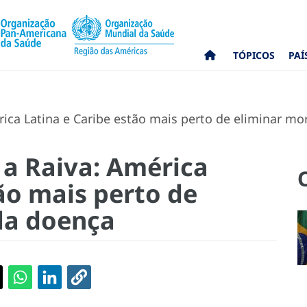
TÓPICOS
PAÍ
ica Latina e Caribe estão mais perto de eliminar mo
 a Raiva: América
ão mais perto de
la doença