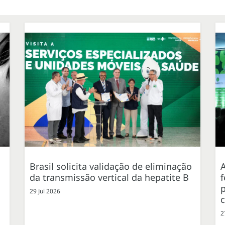
Brasil solicita validação de eliminação
da transmissão vertical da hepatite B
f
p
29 Jul 2026
2