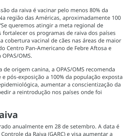
ssão da raiva é vacinar pelo menos 80% da
Na região das Américas, aproximadamente 100
“Se queremos atingir a meta regional de
s fortalecer os programas de raiva dos países
a cobertura vacinal de cães nas áreas de maior
r do Centro Pan-Americano de Febre Aftosa e
da OPAS/OMS.
ana de origem canina, a OPAS/OMS recomenda
ré e pós-exposição a 100% da população exposta
a epidemiológica, aumentar a conscientização da
dir a reintrodução nos países onde foi
aiva
rado anualmente em 28 de setembro. A data é
 Controle da Raiva (GARC) e visa aumentar a