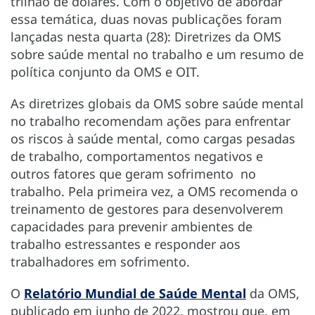
trilhão de dólares. Com o objetivo de abordar
essa temática, duas novas publicações foram
lançadas nesta quarta (28): Diretrizes da OMS
sobre saúde mental no trabalho e um resumo de
política conjunto da OMS e OIT.
As diretrizes globais da OMS sobre saúde mental
no trabalho recomendam ações para enfrentar
os riscos à saúde mental, como cargas pesadas
de trabalho, comportamentos negativos e
outros fatores que geram sofrimento no
trabalho. Pela primeira vez, a OMS recomenda o
treinamento de gestores para desenvolverem
capacidades para prevenir ambientes de
trabalho estressantes e responder aos
trabalhadores em sofrimento.
O
Relatório Mundial de Saúde Mental
da OMS,
publicado em junho de 2022, mostrou que, em