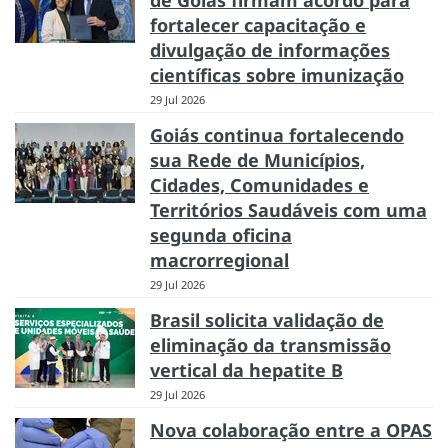
fortalecer capacitação e
divulgação de informações
científicas sobre imunização
29 Jul 2026
Goiás continua fortalecendo
sua Rede de Municípios,
Cidades, Comunidades e
Territórios Saudáveis com uma
segunda oficina
macrorregional
29 Jul 2026
Brasil solicita validação de
eliminação da transmissão
vertical da hepatite B
29 Jul 2026
Nova colaboração entre a OPAS