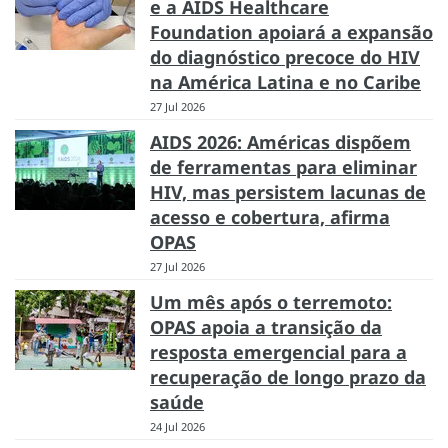
e a AIDS Healthcare
Foundation apoiará a expansão
do diagnóstico precoce do HIV
na América Latina e no Caribe
27 Jul 2026
AIDS 2026: Américas dispõem
de ferramentas para eliminar
HIV, mas persistem lacunas de
acesso e cobertura, afirma
OPAS
27 Jul 2026
Um mês após o terremoto:
OPAS apoia a transição da
resposta emergencial para a
recuperação de longo prazo da
saúde
24 Jul 2026