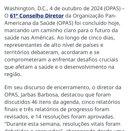
Washington, D.C., 4 de outubro de 2024 (OPAS) –
O
61º Conselho Diretor
da Organização Pan-
Americana da Saúde (OPAS) foi concluído hoje,
marcando um caminho claro para o futuro da
saúde nas Américas. Ao longo de cinco dias,
representantes de alto nível de países e
territórios debateram, acordaram e se
comprometeram a enfrentar desafios cruciais
que afetam a saúde e o desenvolvimento na
região.
Em seu discurso de encerramento, o diretor da
OPAS, Jarbas Barbosa, destacou que foram
discutidos 46 itens da agenda, cinco relatórios
finais e três relatórios de progresso foram
revisados, e 14 resoluções foram aprovadas.
"Durante esta semana, resoluções vitais foram
debatidas e aprovadas", abrangendo desde uma