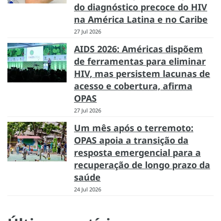
do diagnóstico precoce do HIV
na América Latina e no Caribe
27 Jul 2026
AIDS 2026: Américas dispõem
de ferramentas para eliminar
HIV, mas persistem lacunas de
acesso e cobertura, afirma
OPAS
27 Jul 2026
Um mês após o terremoto:
OPAS apoia a transição da
resposta emergencial para a
recuperação de longo prazo da
saúde
24 Jul 2026