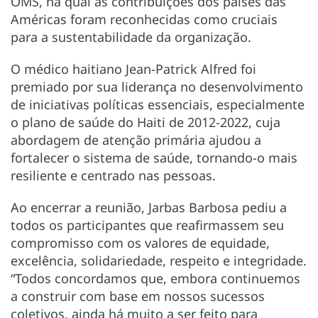
OMS, na qual as contribuições dos países das
Américas foram reconhecidas como cruciais
para a sustentabilidade da organização.
O médico haitiano Jean-Patrick Alfred foi
premiado por sua liderança no desenvolvimento
de iniciativas políticas essenciais, especialmente
o plano de saúde do Haiti de 2012-2022, cuja
abordagem de atenção primária ajudou a
fortalecer o sistema de saúde, tornando-o mais
resiliente e centrado nas pessoas.
Ao encerrar a reunião, Jarbas Barbosa pediu a
todos os participantes que reafirmassem seu
compromisso com os valores de equidade,
excelência, solidariedade, respeito e integridade.
“Todos concordamos que, embora continuemos
a construir com base em nossos sucessos
coletivos, ainda há muito a ser feito para