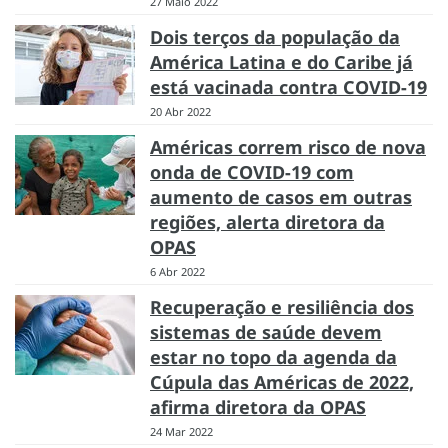
27 Maio 2022
Dois terços da população da
América Latina e do Caribe já
está vacinada contra COVID-19
20 Abr 2022
Américas correm risco de nova
onda de COVID-19 com
aumento de casos em outras
regiões, alerta diretora da
OPAS
6 Abr 2022
Recuperação e resiliência dos
sistemas de saúde devem
estar no topo da agenda da
Cúpula das Américas de 2022,
afirma diretora da OPAS
24 Mar 2022