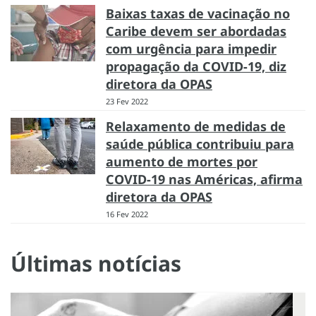
Baixas taxas de vacinação no
Caribe devem ser abordadas
com urgência para impedir
propagação da COVID-19, diz
diretora da OPAS
23 Fev 2022
Relaxamento de medidas de
saúde pública contribuiu para
aumento de mortes por
COVID-19 nas Américas, afirma
diretora da OPAS
16 Fev 2022
Últimas notícias