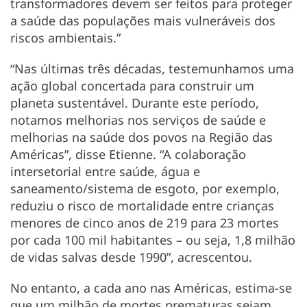
transformadores devem ser feitos para proteger
a saúde das populações mais vulneráveis dos
riscos ambientais.”
“Nas últimas três décadas, testemunhamos uma
ação global concertada para construir um
planeta sustentável. Durante este período,
notamos melhorias nos serviços de saúde e
melhorias na saúde dos povos na Região das
Américas”, disse Etienne. “A colaboração
intersetorial entre saúde, água e
saneamento/sistema de esgoto, por exemplo,
reduziu o risco de mortalidade entre crianças
menores de cinco anos de 219 para 23 mortes
por cada 100 mil habitantes – ou seja, 1,8 milhão
de vidas salvas desde 1990”, acrescentou.
No entanto, a cada ano nas Américas, estima-se
que um milhão de mortes prematuras sejam