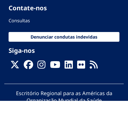
Contate-nos
Consultas
Denunciar condutas indevidas
Siga-nos
Escritório Regional para as Américas da
Organização Mundial da Saúde
© Organização Pan-Americana da Saúde.
Todos os direitos reservados.