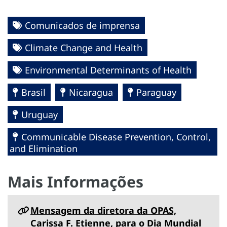
Comunicados de imprensa
Climate Change and Health
Environmental Determinants of Health
Brasil
Nicaragua
Paraguay
Uruguay
Communicable Disease Prevention, Control,
and Elimination
Mais Informações
Mensagem da diretora da OPAS,
Carissa F. Etienne, para o Dia Mundial