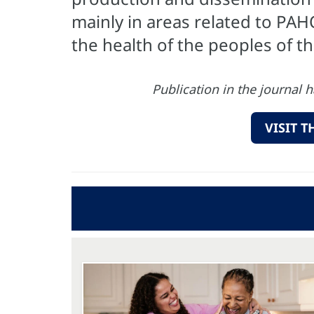
mainly in areas related to PA
the health of the peoples of t
Publication in the journal 
VISIT 