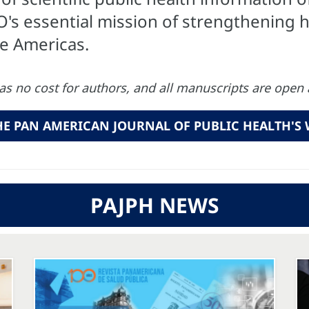
HO's essential mission of strengthening
he Americas.
has no cost for authors, and all manuscripts are open 
THE PAN AMERICAN JOURNAL OF PUBLIC HEALTH'S 
PAJPH NEWS