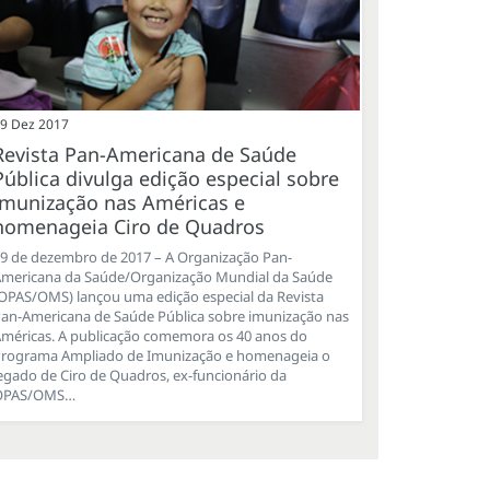
9 Dez 2017
Revista Pan-Americana de Saúde
Pública divulga edição especial sobre
imunização nas Américas e
homenageia Ciro de Quadros
9 de dezembro de 2017 – A Organização Pan-
mericana da Saúde/Organização Mundial da Saúde
OPAS/OMS) lançou uma edição especial da Revista
an-Americana de Saúde Pública sobre imunização nas
méricas. A publicação comemora os 40 anos do
rograma Ampliado de Imunização e homenageia o
egado de Ciro de Quadros, ex-funcionário da
OPAS/OMS…