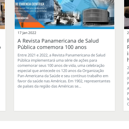
17 Jan 2022
2
A Revista Panamericana de Salud
o
Pública comemora 100 anos
Entre 2021 e 2022, a Revista Panamericana de Salud
Pública implementará uma série de ações para
comemorar seus 100 anos de vida, uma celebração
2
especial que antecede os 120 anos da Organização
A
Pan-Americana da Saúde e seu contínuo trabalho em
(
favor da saúde nas Américas. Em 1902, representantes
P
de países da região das Américas se…
A
P
l