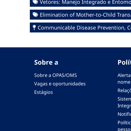
Vetores: Manejo Integrado e Entomo
Elimination of Mother-to-Child Trans
Communicable Disease Prevention, Co
Sobre a
Polí
Sobre a OPAS/OMS
Alerta
nome
Vagas e oportunidades
Relaç
Estágios
Siste
Integr
Notif
Polít
pesso