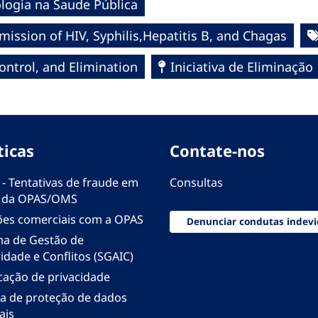
logia na Saude Pública
mission of HIV, Syphilis,Hepatitis B, and Chagas
ntrol, and Elimination
Iniciativa de Eliminação
ticas
Contate-nos
 - Tentativas de fraude em
Consultas
 da OPAS/OMS
ões comerciais com a OPAS
Denunciar condutas indevi
ma de Gestão de
idade e Conflitos (SGAIC)
icação de privacidade
ica de proteção de dados
ais