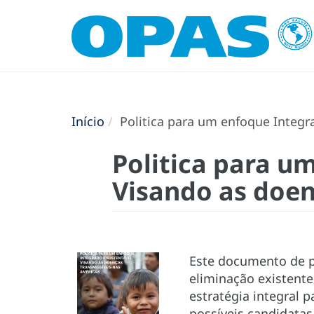
Início
Politica para um enfoque Integr
Politica para u
Visando as doen
Este documento de p
eliminação existente
estratégia integral 
possíveis candidatas