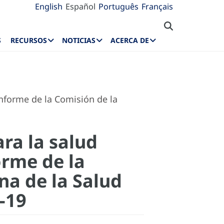
English
Español
Português
Français
S
RECURSOS
NOTICIAS
ACERCA DE
nforme de la Comisión de la
ra la salud
orme de la
a de la Salud
-19