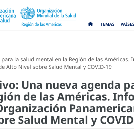
TEMAS
PAÍSE
ara la salud mental en la Región de las Américas. I
de Alto Nivel sobre Salud Mental y COVID-19
vo: Una nueva agenda pa
gión de las Américas. Inf
Organización Panamerican
obre Salud Mental y COVID