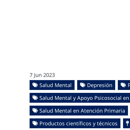
7 Jun 2023
Salud Mental
Depresión
Salud Mental y Apoyo Psicosocial e
Salud Mental en Atención Primaria
Productos científicos y técnicos