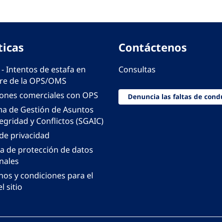
ticas
Contáctenos
 - Intentos de estafa en
Consultas
e de la OPS/OMS
iones comerciales con OPS
Denuncia las faltas de cond
ma de Gestión de Asuntos
egridad y Conflictos (SGAIC)
 de privacidad
ca de protección de datos
nales
nos y condiciones para el
l sitio