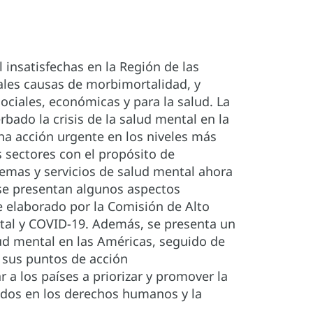
 insatisfechas en la Región de las
ales causas de morbimortalidad, y
ciales, económicas y para la salud. La
ado la crisis de la salud mental en la
na acción urgente en los niveles más
s sectores con el propósito de
temas y servicios de salud mental ahora
 se presentan algunos aspectos
e elaborado por la Comisión de Alto
tal y COVID-19. Además, se presenta un
alud mental en las Américas, seguido de
 sus puntos de acción
 a los países a priorizar y promover la
dos en los derechos humanos y la