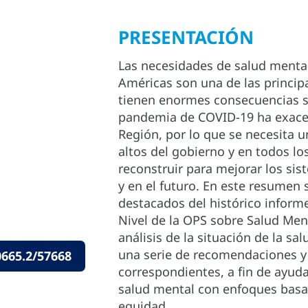
PRESENTACIÓN
Las necesidades de salud mental
Américas son una de las princip
tienen enormes consecuencias so
pandemia de COVID-19 ha exacerb
Región, por lo que se necesita u
altos del gobierno y en todos lo
reconstruir para mejorar los sis
y en el futuro. En este resumen
destacados del histórico inform
Nivel de la OPS sobre Salud Men
análisis de la situación de la s
una serie de recomendaciones y
665.2/57668
correspondientes, a fin de ayudar
salud mental con enfoques basa
equidad.