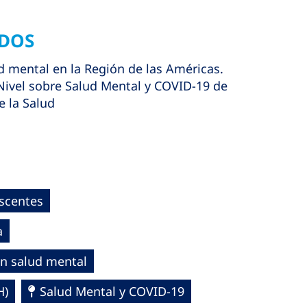
ADOS
 mental en la Región de las Américas.
Nivel sobre Salud Mental y COVID-19 de
 la Salud
scentes
a
n salud mental
H)
Salud Mental y COVID-19