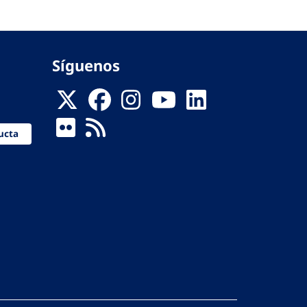
Síguenos
ucta