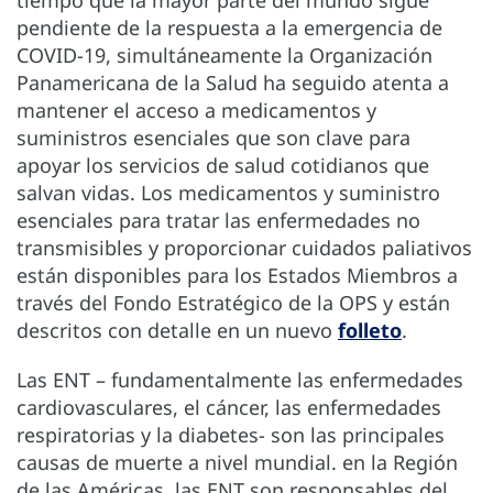
tiempo que la mayor parte del mundo sigue
pendiente de la respuesta a la emergencia de
COVID-19, simultáneamente la Organización
Panamericana de la Salud ha seguido atenta a
mantener el acceso a medicamentos y
suministros esenciales que son clave para
apoyar los servicios de salud cotidianos que
salvan vidas. Los medicamentos y suministro
esenciales para tratar las enfermedades no
transmisibles y proporcionar cuidados paliativos
están disponibles para los Estados Miembros a
través del Fondo Estratégico de la OPS y están
descritos con detalle en un nuevo
folleto
.
Las ENT – fundamentalmente las enfermedades
cardiovasculares, el cáncer, las enfermedades
respiratorias y la diabetes- son las principales
causas de muerte a nivel mundial. en la Región
de las Américas, las ENT son responsables del