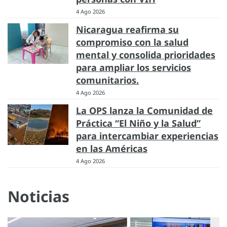
4 Ago 2026
Nicaragua reafirma su
compromiso con la salud
mental y consolida prioridades
para ampliar los servicios
comunitarios.
4 Ago 2026
La OPS lanza la Comunidad de
Práctica “El Niño y la Salud”
para intercambiar experiencias
en las Américas
4 Ago 2026
Noticias