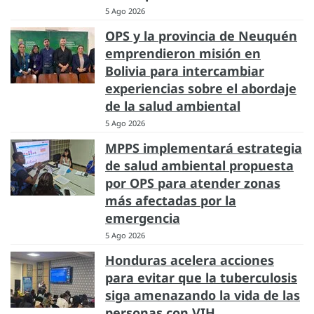
5 Ago 2026
OPS y la provincia de Neuquén
emprendieron misión en
Bolivia para intercambiar
experiencias sobre el abordaje
de la salud ambiental
5 Ago 2026
MPPS implementará estrategia
de salud ambiental propuesta
por OPS para atender zonas
más afectadas por la
emergencia
5 Ago 2026
Honduras acelera acciones
para evitar que la tuberculosis
siga amenazando la vida de las
personas con VIH