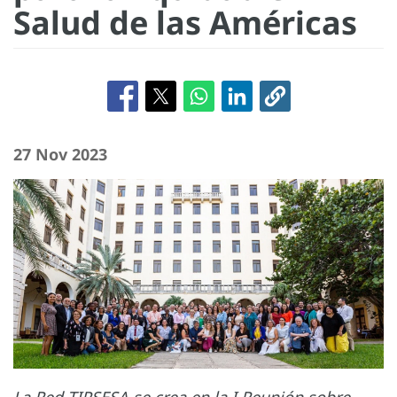
Salud de las Américas
27 Nov 2023
La Red TIPSESA se crea en la I Reunión sobre