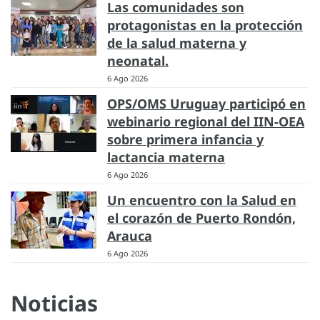
Las comunidades son
protagonistas en la protección
de la salud materna y
neonatal.
6 Ago 2026
OPS/OMS Uruguay participó en
webinario regional del IIN-OEA
sobre primera infancia y
lactancia materna
6 Ago 2026
Un encuentro con la Salud en
el corazón de Puerto Rondón,
Arauca
6 Ago 2026
Noticias