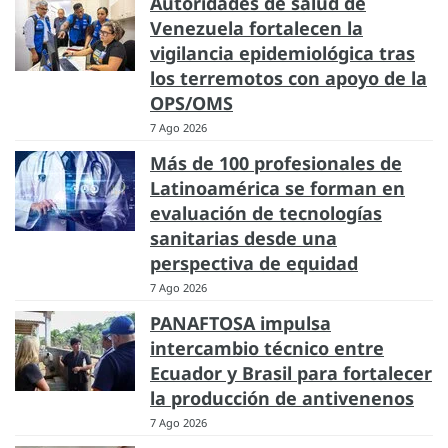
Autoridades de salud de
Venezuela fortalecen la
vigilancia epidemiológica tras
los terremotos con apoyo de la
OPS/OMS
7 Ago 2026
Más de 100 profesionales de
Latinoamérica se forman en
evaluación de tecnologías
sanitarias desde una
perspectiva de equidad
7 Ago 2026
PANAFTOSA impulsa
intercambio técnico entre
Ecuador y Brasil para fortalecer
la producción de antivenenos
7 Ago 2026