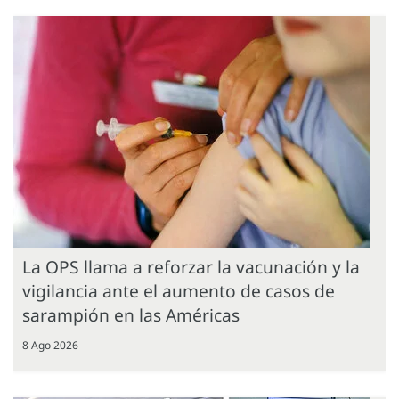
La OPS llama a reforzar la vacunación y la
vigilancia ante el aumento de casos de
sarampión en las Américas
8 Ago 2026