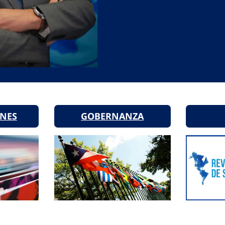
ONES
GOBERNANZA