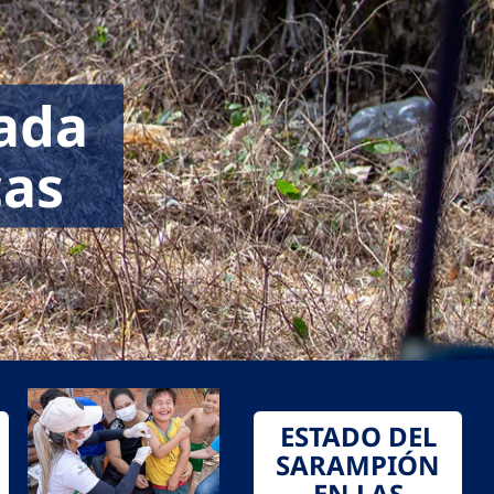
cada
cas
ESTADO DEL
SARAMPIÓN
EN LAS