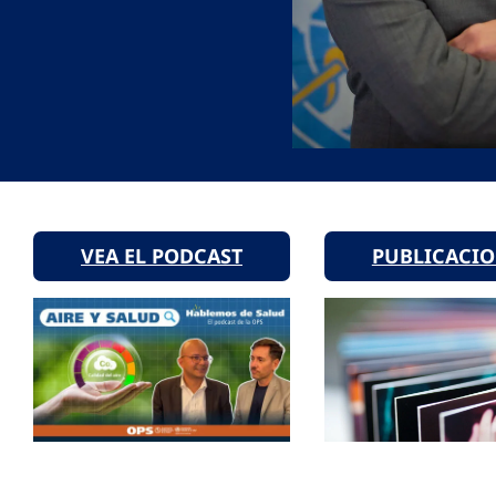
VEA EL PODCAST
PUBLICACI