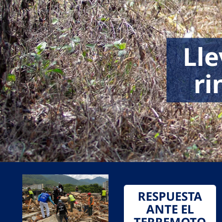
Lle
ri
RESPUESTA
ANTE EL
TERREMOTO