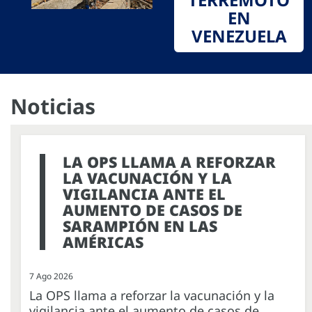
EN
VENEZUELA
Noticias
LA OPS LLAMA A REFORZAR
LA VACUNACIÓN Y LA
VIGILANCIA ANTE EL
AUMENTO DE CASOS DE
SARAMPIÓN EN LAS
AMÉRICAS
7 Ago 2026
La OPS llama a reforzar la vacunación y la
vigilancia ante el aumento de casos de