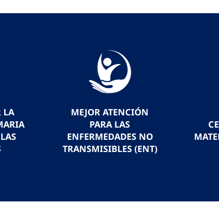
 LA
MEJOR ATENCIÓN
MARIA
PARA LAS
C
 LAS
ENFERMEDADES NO
MATE
S
TRANSMISIBLES (ENT)