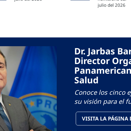
julio del 2026
Dr. Jarbas B
Director Org
Panamerican
Salud
Conoce los cinco ej
su visión para el f
VISITA LA PÁGINA