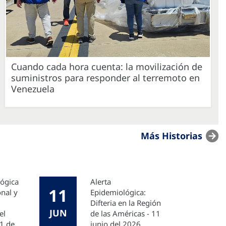
Cuando cada hora cuenta: la movilización de
suministros para responder al terremoto en
Venezuela
Más Historias
lógica
Alerta
11
onal y
Epidemiológica:
Difteria en la Región
JUN
el
de las Américas - 11
 1 de
junio del 2026