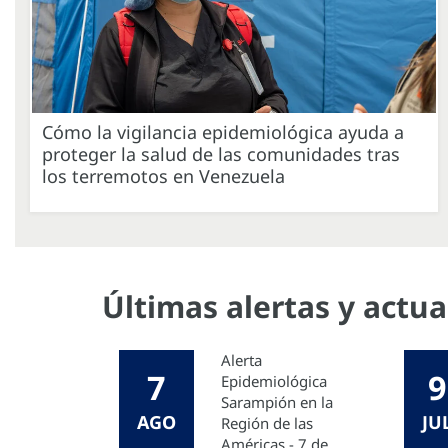
Cómo la vigilancia epidemiológica ayuda a
proteger la salud de las comunidades tras
los terremotos en Venezuela
Últimas alertas y actu
Alerta
7
9
Epidemiológica
Sarampión en la
AGO
JU
Región de las
Américas - 7 de