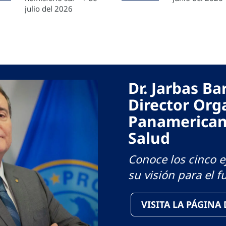
julio del 2026
Dr. Jarbas B
Director Org
Panamerican
Salud
Conoce los cinco ej
su visión para el f
VISITA LA PÁGINA