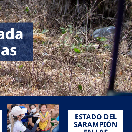
cada
cas
ESTADO DEL
SARAMPIÓN
EN LAS