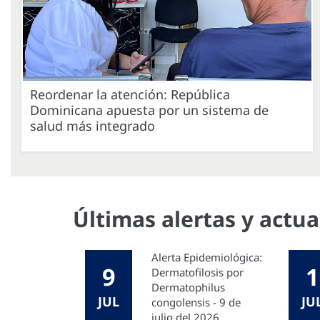
Reordenar la atención: República
Dominicana apuesta por un sistema de
salud más integrado
Últimas alertas y actu
Alerta Epidemiológica:
9
1
Dermatofilosis por
Dermatophilus
JUL
JU
congolensis - 9 de
julio del 2026