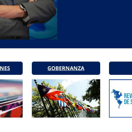
ONES
GOBERNANZA