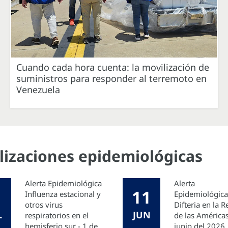
Cuando cada hora cuenta: la movilización de
suministros para responder al terremoto en
Venezuela
alizaciones epidemiológicas
Alerta Epidemiológica
Alerta
11
Influenza estacional y
Epidemiológica
otros virus
Difteria en la 
L
JUN
respiratorios en el
de las Américas
hemisferio sur - 1 de
junio del 2026