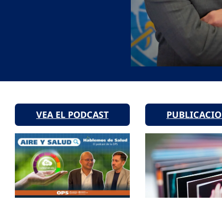
VEA EL PODCAST
PUBLICACI