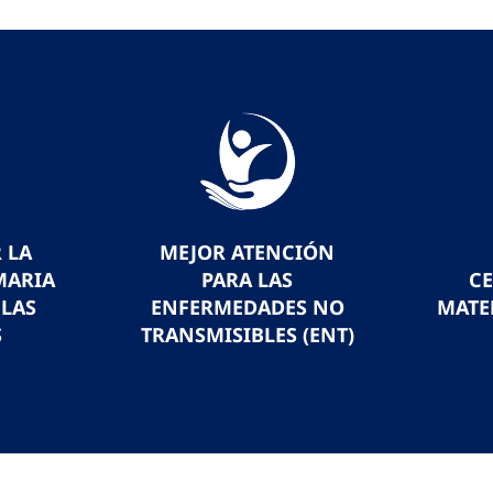
 LA
MEJOR ATENCIÓN
MARIA
PARA LAS
C
 LAS
ENFERMEDADES NO
MATE
S
TRANSMISIBLES (ENT)