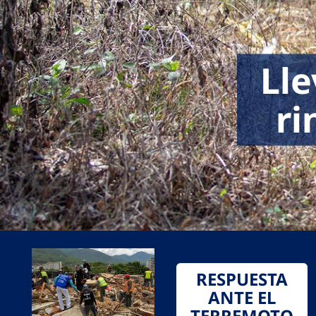
Lle
ri
RESPUESTA
ANTE EL
TERREMOTO