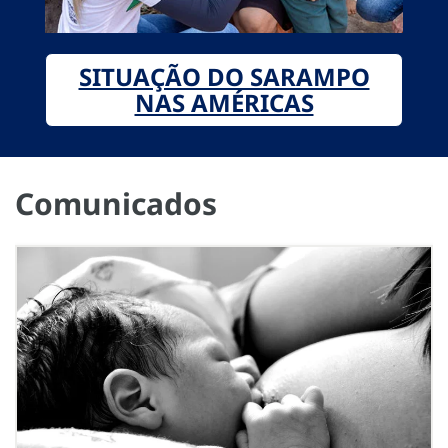
SITUAÇÃO DO SARAMPO
NAS AMÉRICAS
Comunicados