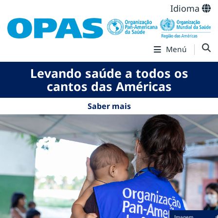
Idioma
Menú
Levando saúde a todos os
cantos das Américas
Saber mais
Imagem