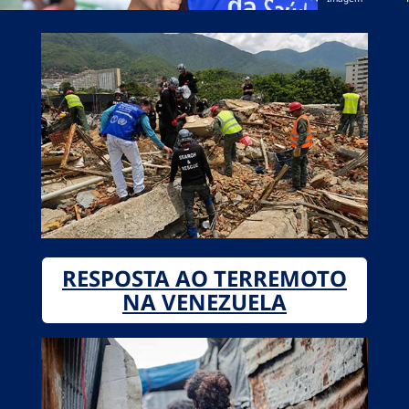
RESPOSTA AO TERREMOTO
NA VENEZUELA