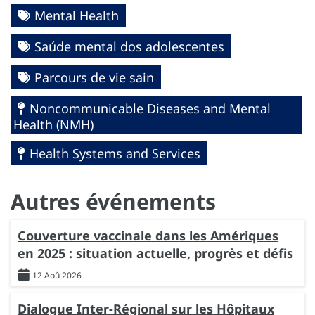
Mental Health
Saúde mental dos adolescentes
Parcours de vie sain
Noncommunicable Diseases and Mental
Health (NMH)
Health Systems and Services
Autres événements
Couverture vaccinale dans les Amériques
en 2025 : situation actuelle, progrès et défis
12 Aoû 2026
Dialogue Inter-Régional sur les Hôpitaux