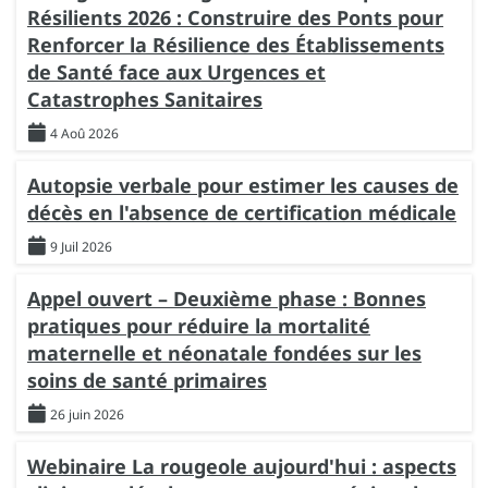
Résilients 2026 : Construire des Ponts pour
Renforcer la Résilience des Établissements
de Santé face aux Urgences et
Catastrophes Sanitaires
4 Aoû 2026
Autopsie verbale pour estimer les causes de
décès en l'absence de certification médicale
9 Juil 2026
Appel ouvert – Deuxième phase : Bonnes
pratiques pour réduire la mortalité
maternelle et néonatale fondées sur les
soins de santé primaires
26 juin 2026
Webinaire La rougeole aujourd'hui : aspects