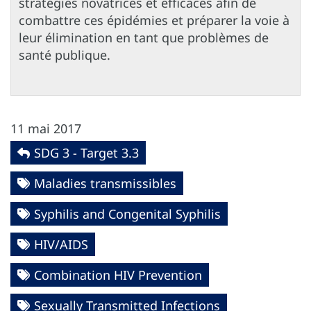
stratégies novatrices et efficaces afin de
combattre ces épidémies et préparer la voie à
leur élimination en tant que problèmes de
santé publique.
11 mai 2017
SDG 3 - Target 3.3
Maladies transmissibles
Syphilis and Congenital Syphilis
HIV/AIDS
Combination HIV Prevention
Sexually Transmitted Infections