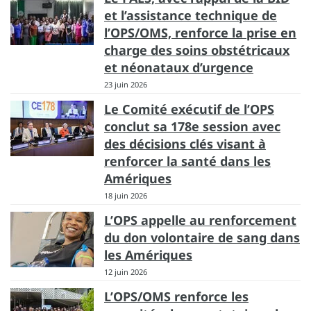
et l’assistance technique de
l’OPS/OMS, renforce la prise en
charge des soins obstétricaux
et néonataux d’urgence
23 juin 2026
Le Comité exécutif de l’OPS
conclut sa 178e session avec
des décisions clés visant à
renforcer la santé dans les
Amériques
18 juin 2026
L’OPS appelle au renforcement
du don volontaire de sang dans
les Amériques
12 juin 2026
L’OPS/OMS renforce les