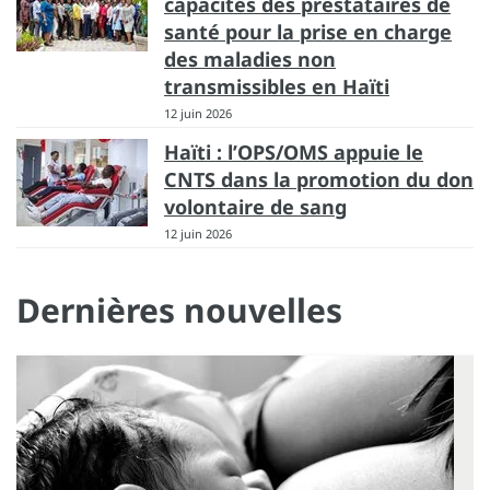
capacités des prestataires de
santé pour la prise en charge
des maladies non
transmissibles en Haïti
12 juin 2026
Haïti : l’OPS/OMS appuie le
CNTS dans la promotion du don
volontaire de sang
12 juin 2026
Dernières nouvelles