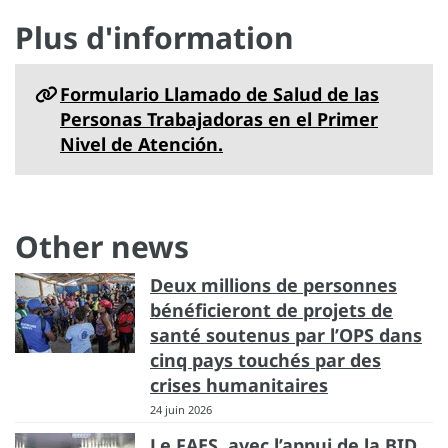
Plus d'information
Formulario Llamado de Salud de las
Personas Trabajadoras en el Primer
Nivel de Atención.
Other news
Deux millions de personnes
bénéficieront de projets de
santé soutenus par l’OPS dans
cinq pays touchés par des
crises humanitaires
24 juin 2026
Le FAES, avec l’appui de la BID