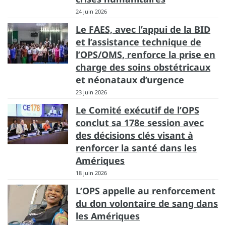
24 juin 2026
Le FAES, avec l’appui de la BID
et l’assistance technique de
l’OPS/OMS, renforce la prise en
charge des soins obstétricaux
et néonataux d’urgence
23 juin 2026
Le Comité exécutif de l’OPS
conclut sa 178e session avec
des décisions clés visant à
renforcer la santé dans les
Amériques
18 juin 2026
L’OPS appelle au renforcement
du don volontaire de sang dans
les Amériques