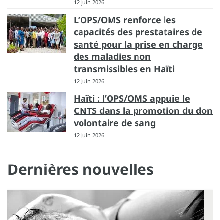
12 juin 2026
L’OPS/OMS renforce les
capacités des prestataires de
santé pour la prise en charge
des maladies non
transmissibles en Haïti
12 juin 2026
Haïti : l’OPS/OMS appuie le
CNTS dans la promotion du don
volontaire de sang
12 juin 2026
Dernières nouvelles