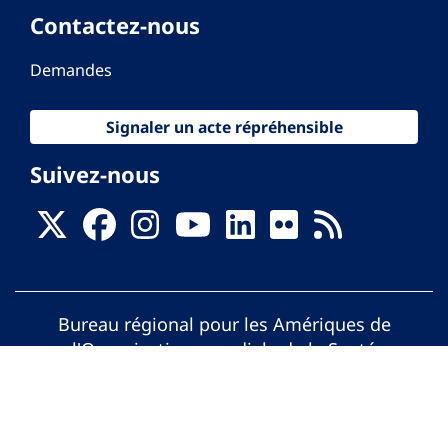
Contactez-nous
Demandes
Signaler un acte répréhensible
Suivez-nous
Bureau régional pour les Amériques de
l'Organisation mondiale de la Santé
© Organisation Panaméricaine de la Santé.
Tous droits réservés.