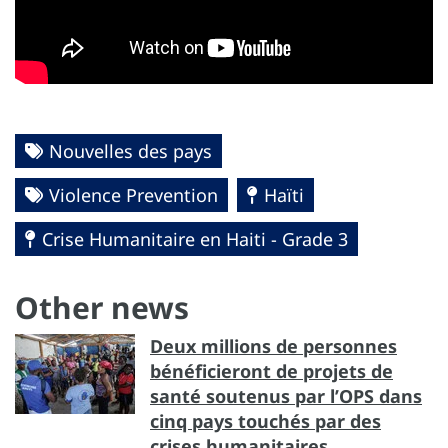
Nouvelles des pays
Violence Prevention
Haïti
Crise Humanitaire en Haiti - Grade 3
Other news
Deux millions de personnes
bénéficieront de projets de
santé soutenus par l’OPS dans
cinq pays touchés par des
crises humanitaires