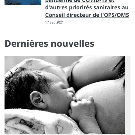
d'autres priorités sanitaires au
Conseil directeur de l'OPS/OMS
17 Sep 2021
Dernières nouvelles